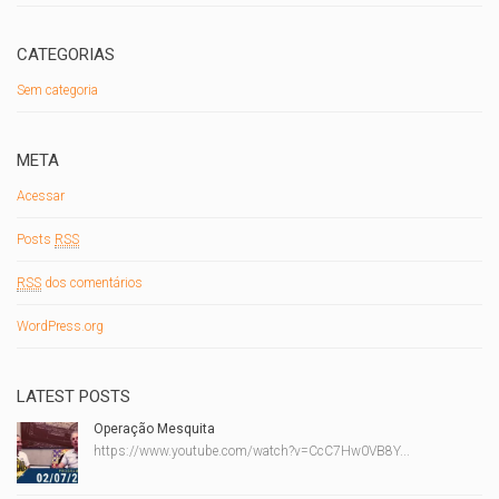
CATEGORIAS
Sem categoria
META
Acessar
Posts
RSS
RSS
dos comentários
WordPress.org
LATEST POSTS
Operação Mesquita
https://www.youtube.com/watch?v=CcC7Hw0VB8Y...