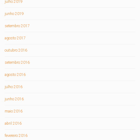
julho 2019
junho 2019
setembro 2017
agosto 2017
outubro 2016
setembro 2016
agosto 2016
julho 2016
junho 2016
maio 2016
abril 2016
fevereiro 2016