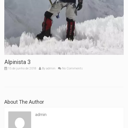
Alpinista 3
15 de junho de 2018
By
admin
No Comments
About The Author
admin