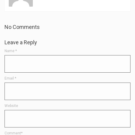
No Comments
Leave a Reply
Name
*
Email
*
Website
Comment*