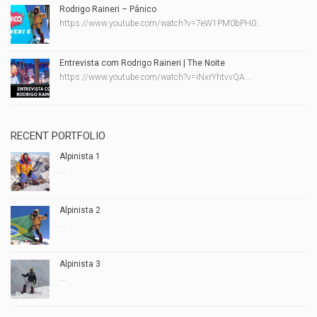
Rodrigo Raineri – Pânico
https://www.youtube.com/watch?v=7eW1PM0bPH0...
Entrevista com Rodrigo Raineri | The Noite
https://www.youtube.com/watch?v=iNxrYhtvvQA...
RECENT PORTFOLIO
Alpinista 1
...
Alpinista 2
...
Alpinista 3
...