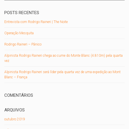
POSTS RECENTES
Entrevista com Rodrigo Raineri | The Noite
Operação Mesquita
Rodrigo Raineri – Pânico
Alpinista Rodrigo Raineri chega ao cume do Monte Blanc (4.810m) pela quarta
vez
Alpinista Rodrigo Raineri será líder pela quarta vez de uma expedição ao Mont
Blanc – França
COMENTÁRIOS
ARQUIVOS
outubro 2019