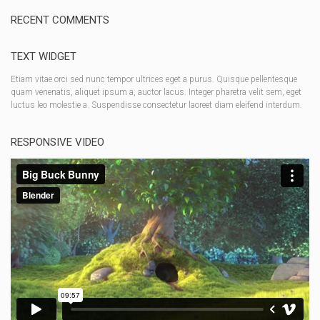
RECENT COMMENTS
TEXT WIDGET
Etiam vitae orci sed nunc tempor ultrices eget a purus. Quisque pellentesque
quam venenatis, aliquet ipsum a, auctor lacus. Integer pharetra velit sem, eget
luctus leo molestie a. Suspendisse consectetur laoreet diam eleifend interdum.
RESPONSIVE VIDEO