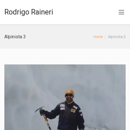
Rodrigo Raineri
(19) 4141-7888
Alpinista 3
Home
Alpinista 3