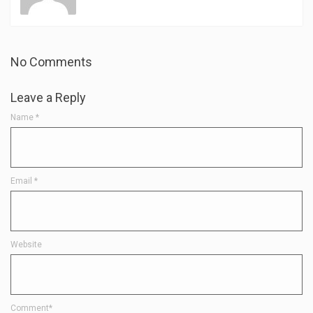
No Comments
Leave a Reply
Name
*
Email
*
Website
Comment*