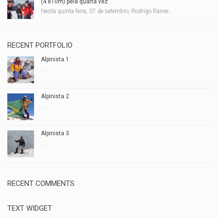
(4.810m) pela quarta vez
Nesta quinta feira, 07 de setembro, Rodrigo Rainer...
RECENT PORTFOLIO
Alpinista 1
...
Alpinista 2
...
Alpinista 3
...
RECENT COMMENTS
TEXT WIDGET