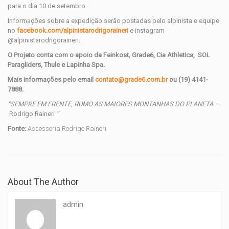
para o dia 10 de setembro.
Informações sobre a expedição serão postadas pelo alpinista e equipe
no
facebook.com/alpinistarodrigoraineri
e instagram
@alpinistarodrigoraineri.
O Projeto conta com o apoio da Feinkost, Grade6, Cia Athletica, SOL
Paragliders, Thule e Lapinha Spa.
Mais informações pelo email
contato@grade6.com.br
ou (19) 4141-
7888.
“SEMPRE EM FRENTE, RUMO AS MAIORES MONTANHAS DO PLANETA –
Rodrigo Raineri
”
Fonte:
Assessoria Rodrigo Raineri
About The Author
admin