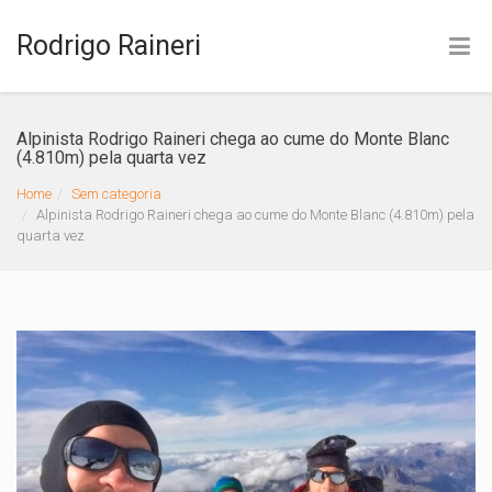
Rodrigo Raineri
+55 19 4141-7888
Alpinista Rodrigo Raineri chega ao cume do Monte Blanc
(4.810m) pela quarta vez
Home
Sem categoria
Alpinista Rodrigo Raineri chega ao cume do Monte Blanc (4.810m) pela
quarta vez