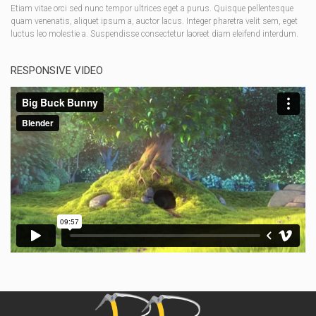
Etiam vitae orci sed nunc tempor ultrices eget a purus. Quisque pellentesque
quam venenatis, aliquet ipsum a, auctor lacus. Integer pharetra velit sem, eget
luctus leo molestie a. Suspendisse consectetur laoreet diam eleifend interdum.
RESPONSIVE VIDEO