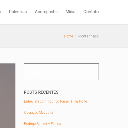
s
Palestras
Acompanhe
Mídia
Contato
(19) 4141-7888
Home
Montanhas6
POSTS RECENTES
Entrevista com Rodrigo Raineri | The Noite
Operação Mesquita
Rodrigo Raineri – Pânico