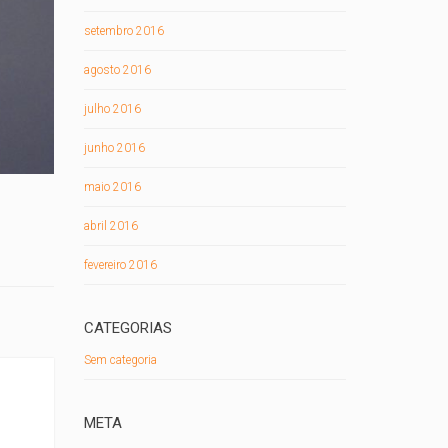
setembro 2016
agosto 2016
julho 2016
junho 2016
maio 2016
abril 2016
fevereiro 2016
CATEGORIAS
Sem categoria
META