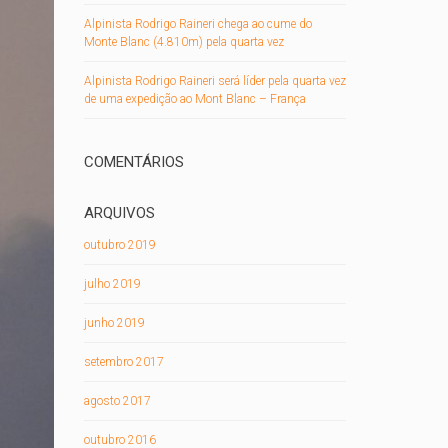
Alpinista Rodrigo Raineri chega ao cume do
Monte Blanc (4.810m) pela quarta vez
Alpinista Rodrigo Raineri será líder pela quarta vez
de uma expedição ao Mont Blanc – França
COMENTÁRIOS
ARQUIVOS
outubro 2019
julho 2019
junho 2019
setembro 2017
agosto 2017
outubro 2016