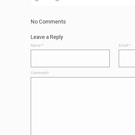
No Comments
Leave a Reply
Name
*
Email
*
Comment*