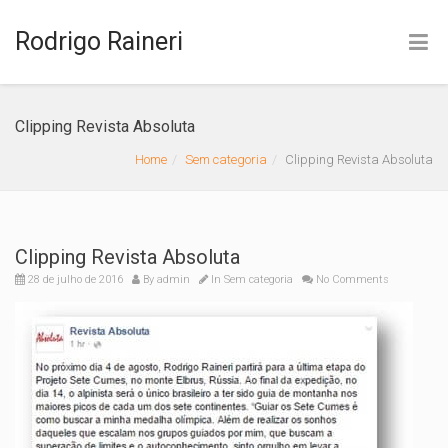
Rodrigo Raineri
(19) 4141-7888
Clipping Revista Absoluta
Home
Sem categoria
Clipping Revista Absoluta
Clipping Revista Absoluta
28 de julho de 2016
By
admin
In
Sem categoria
No Comments